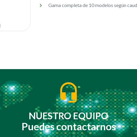
Gama completa de 10 modelos según cauda
NUESTRO EQUIPO
Puedes contactarnos