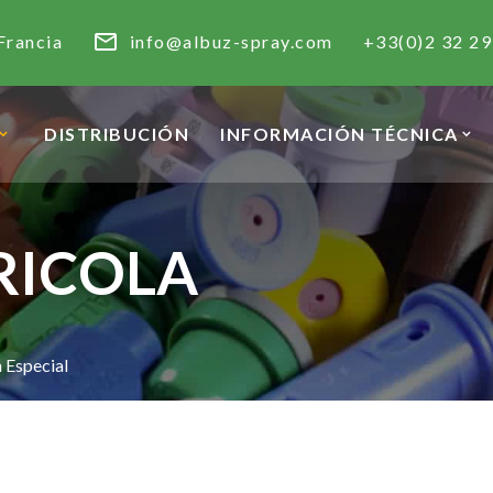
Francia
info@albuz-spray.com
+33(0)2 32 29
DISTRIBUCIÓN
INFORMACIÓN TÉCNICA
RICOLA
a Especial