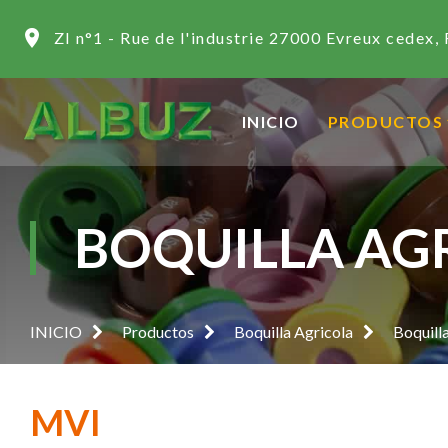
ZI n°1 - Rue de l'industrie 27000 Evreux cedex, 
INICIO
PRODUCTOS
BOQUILLA AG
INICIO
Productos
Boquilla Agricola
Boquill
MVI