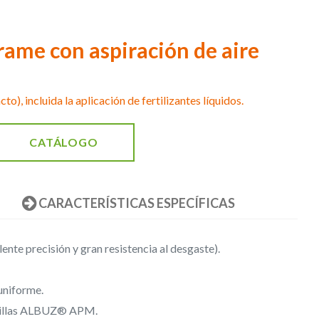
rame con aspiración de aire
o), incluida la aplicación de fertilizantes líquidos.
CATÁLOGO
CARACTERÍSTICAS ESPECÍFICAS
te precisión y gran resistencia al desgaste).
uniforme.
oquillas ALBUZ® APM.