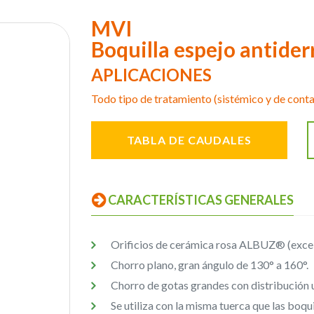
MVI
Boquilla espejo antider
APLICACIONES
Todo tipo de tratamiento (sistémico y de contact
TABLA DE CAUDALES
CARACTERÍSTICAS GENERALES
Orificios de cerámica rosa ALBUZ® (excelen
Chorro plano, gran ángulo de 130° a 160°.
Chorro de gotas grandes con distribución 
Se utiliza con la misma tuerca que las b