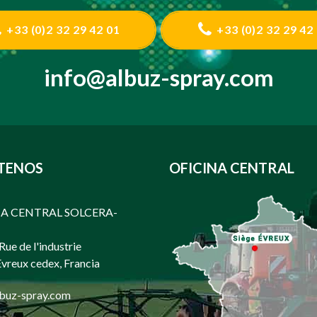
+33 (0)2 32 29 42 01
+33 (0)2 32 29 42
info@albuz-spray.com
TENOS
OFICINA CENTRAL
A CENTRAL SOLCERA-
 Rue de l'industrie
vreux cedex, Francia
buz-spray.com