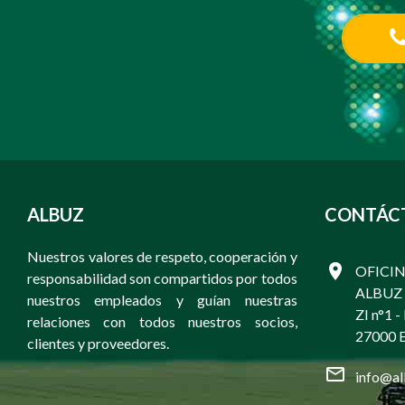
ALBUZ
CONTÁC
Nuestros valores de respeto, cooperación y
OFICIN
responsabilidad son compartidos por todos
ALBUZ
nuestros empleados y guían nuestras
ZI n°1 -
relaciones con todos nuestros socios,
27000 E
clientes y proveedores.
info@al