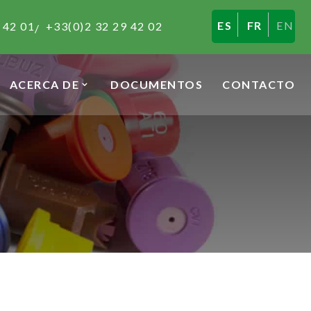
ES
FR
EN
 42 01
+33(0)2 32 29 42 02
/
ACERCA DE
DOCUMENTOS
CONTACTO