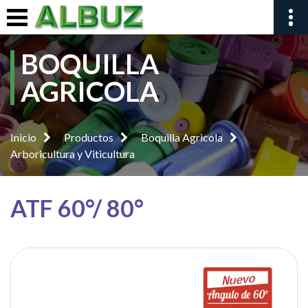
BOQUILLA
AGRICOLA
Inicio
Productos
Boquilla Agricola
Arboricultura y Viticultura
ATF 60°/ 80°