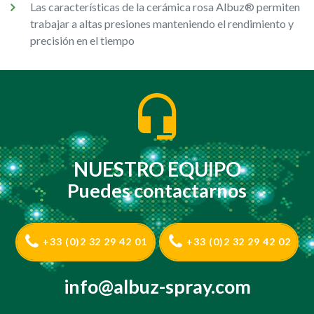
Las características de la cerámica rosa Albuz® permiten
trabajar a altas presiones manteniendo el rendimiento y
precisión en el tiempo
NUESTRO EQUIPO
Puedes contactarnos
+33 (0)2 32 29 42 01
+33 (0)2 32 29 42 02
info@albuz-spray.com