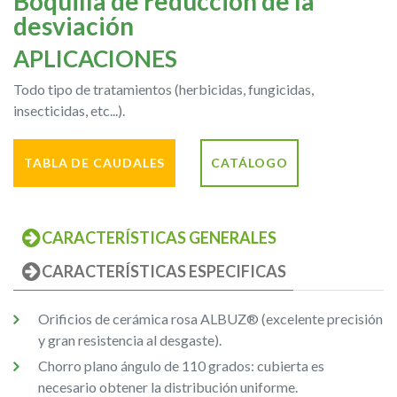
Boquilla de reducción de la
desviación
APLICACIONES
Todo tipo de tratamientos (herbicidas, fungicidas,
insecticidas, etc...).
TABLA DE CAUDALES
CATÁLOGO
CARACTERÍSTICAS GENERALES
CARACTERÍSTICAS ESPECIFICAS
Orificios de cerámica rosa ALBUZ® (excelente precisión
y gran resistencia al desgaste).
Chorro plano ángulo de 110 grados: cubierta es
necesario obtener la distribución uniforme.